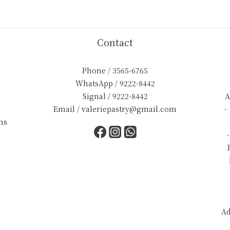
Contact
Phone / 3565-6765
WhatsApp / 9222-8442
Signal / 9222-8442
A
Email / valeriepastry@gmail.com
-
ns
Ad