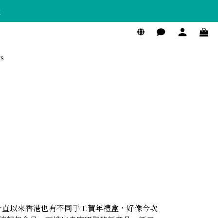
！
s
一直以來香港也有不同手工賀年禮盒，好像今次