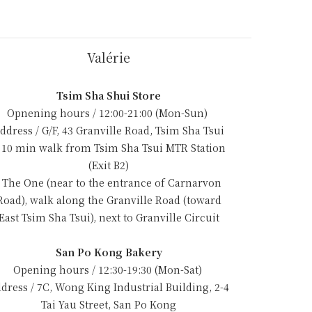
Valérie
Tsim Sha Shui Store
Opnening hours / 12:00-21:00 (Mon-Sun)
ddress / G/F, 43 Granville Road, Tsim Sha Tsui
 10 min walk from Tsim Sha Tsui MTR Station
(Exit B2)
- The One (near to the entrance of Carnarvon
Road), walk along the Granville Road (toward
East Tsim Sha Tsui), next to Granville Circuit
San Po Kong Bakery
Opening hours / 12:30-19:30 (Mon-Sat)
dress / 7C, Wong King Industrial Building, 2-4
Tai Yau Street, San Po Kong