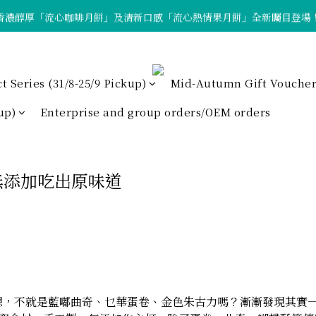
香濃醇厚「流心咖啡月餅」及清新口感「流心熱情果月餅」全新矚目登場
「Tote Bag X  月餅套裝」限量發售中！
「Tote Bag X  月餅套裝」限量發售中！
Series (31/8-25/9 Pickup)
Mid-Autumn Gift Voucher
up)
Enterprise and group orders/OEM orders
無添加吃出原味道
想，不就是藍嘟曲奇、乜華蛋卷、金色朱古力嗎？漸漸發現其實