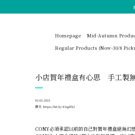
Homepage
Mid-Autumn Product 
Regular Products (Now-30/8 Pick
小店賀年禮盒有心思 手工製
02.02.2021
原文:
https://bit.ly/43qpYk2
CONY必須承認以前的自己對賀年禮盒絕無幻