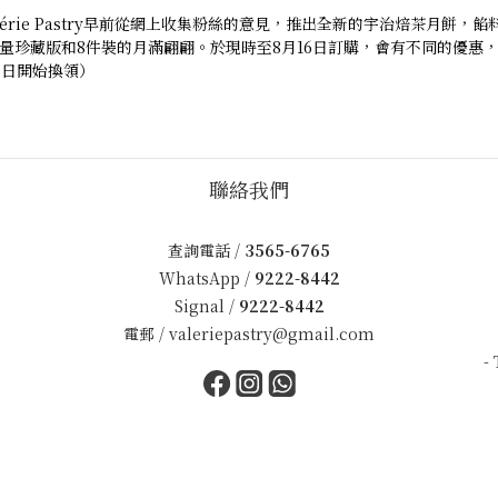
érie Pastry早前從網上收集粉絲的意見，推出全新的宇治焙茶月餅
量珍藏版和8件裝的月滿翩翩。於現時至8月16日訂購，會有不同的優惠，
2日開始換領）
聯絡我們
查詢電話 /
3565-6765
WhatsApp /
9222-8442
Signal /
9222-8442
電郵 /
valeriepastry@gmail.com
-