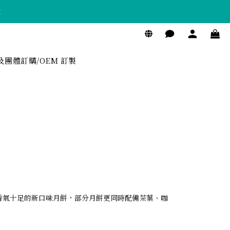
！
及團體訂購/OEM 訂製
香氣十足的新口味月餅，部分月餅更同時配備茶葉、咖