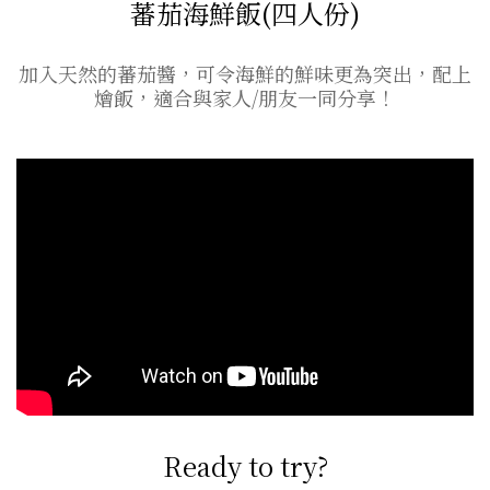
蕃茄海鮮飯(四人份)
加入天然的蕃茄醬，可令海鮮的鮮味更為突出，配上
燴飯，適合與家人/朋友一同分享！
Ready to try?