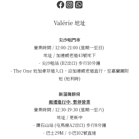
Valérie 地址
尖沙咀門市
營業時間 / 12:00-21:00 (星期一至日)
地址 / 加連威老道43號地下
- 尖沙咀站 (B2出口) 步行10分鐘
- The One 近加拿芬道入口，沿加連威老道直行，至嘉蘭圍附
近 (近利時)
新蒲崗餅房
搬遷進行中, 暫停營業
營業時間 / 12:30-19:30 (星期一至六)
地址 / 更新中
- 鑽石山站 (屯馬線A2出口) 步行8分鐘
- 巴士29M / 小巴102號直達