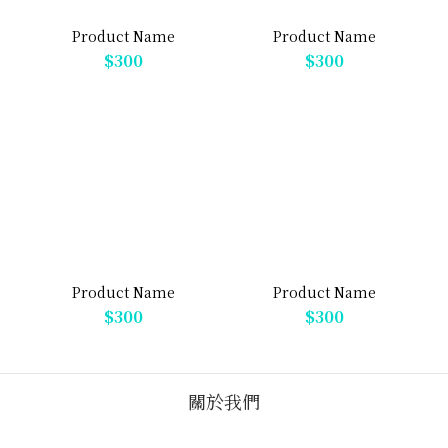
Product Name
Product Name
$300
$300
Product Name
Product Name
$300
$300
關於我們