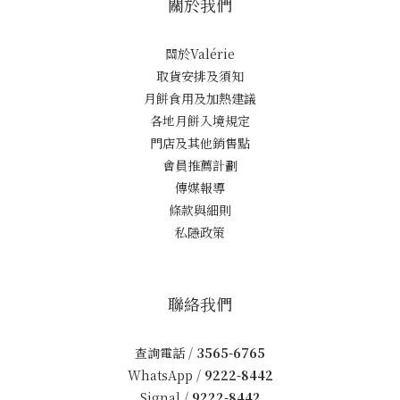
關於我們
關於Valérie
取貨安排及須知
月餅食用及加熱建議
各地月餅入境規定
門店及其他銷售點
會員推薦計劃
傳媒報導
條款與細則
私隱政策
聯絡我們
查詢電話 /
3565-6765
WhatsApp /
9222-8442
Signal /
9222-8442