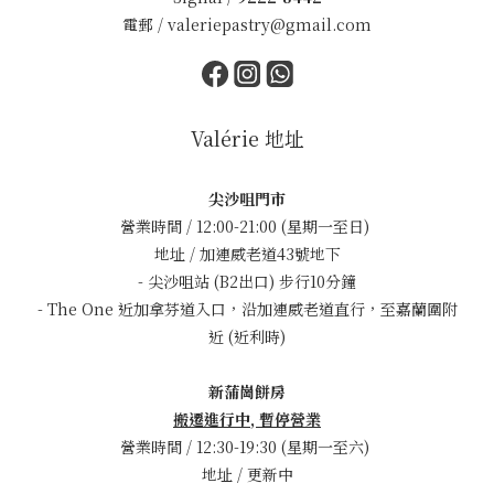
電郵 /
valeriepastry@gmail.com
Valérie 地址
尖沙咀門市
營業時間 / 12:00-21:00 (星期一至日)
地址 / 加連威老道43號地下
- 尖沙咀站 (B2出口) 步行10分鐘
- The One 近加拿芬道入口，沿加連威老道直行，至嘉蘭圍附
近 (近利時)
新蒲崗餅房
搬遷進行中, 暫停營業
營業時間 / 12:30-19:30 (星期一至六)
地址 / 更新中