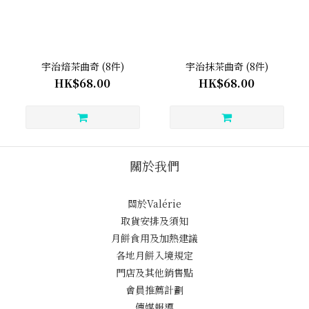
宇治焙茶曲奇 (8件)
宇治抹茶曲奇 (8件)
HK$68.00
HK$68.00
關於我們
關於Valérie
取貨安排及須知
月餅食用及加熱建議
各地月餅入境規定
門店及其他銷售點
會員推薦計劃
傳媒報導