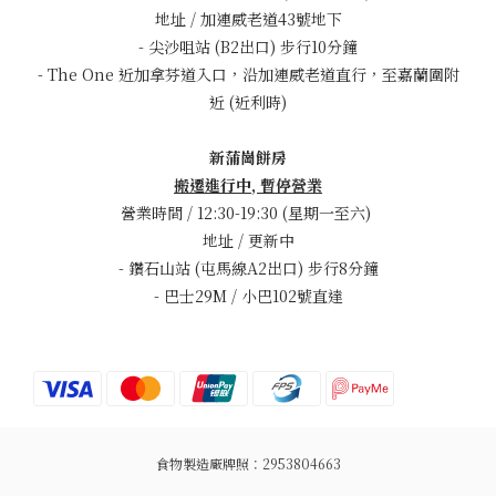
地址 / 加連威老道43號地下
- 尖沙咀站 (B2出口) 步行10分鐘
- The One 近加拿芬道入口，沿加連威老道直行，至嘉蘭圍附
近 (近利時)
新蒲崗餅房
搬遷進行中, 暫停營業
營業時間 / 12:30-19:30 (星期一至六)
地址 / 更新中
- 鑽石山站 (屯馬線A2出口) 步行8分鐘
- 巴士29M / 小巴102號直達
食物製造廠牌照：2953804663