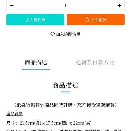
加入購物車
立即購買
加入追蹤清單
商品描述
送貨及付款方式
商品描述
【紙袋須與其他商品同時訂購，怒不接受單獨購買】
產品資料
尺寸： 21.5cm(長) x 17.5cm(闊) x 22cm(高)